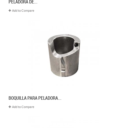
PELADORA DE...
Add to Compare
BOQUILLA PARA PELADORA...
Add to Compare