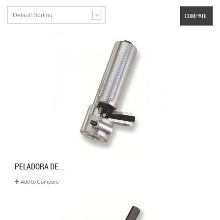
Default Sorting
COMPARE
PELADORA DE...
Add to Compare