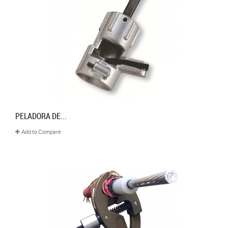
PELADORA DE...
Add to Compare