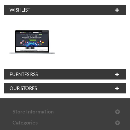
WISHLIST
FUENTES RSS
OUR STORES
Store Information
Categories