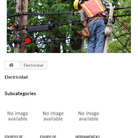
Electricidad
Electricidad
Subcategories
EQUIPOS DE...
EQUIPO DE...
HERRAMEINTAS...