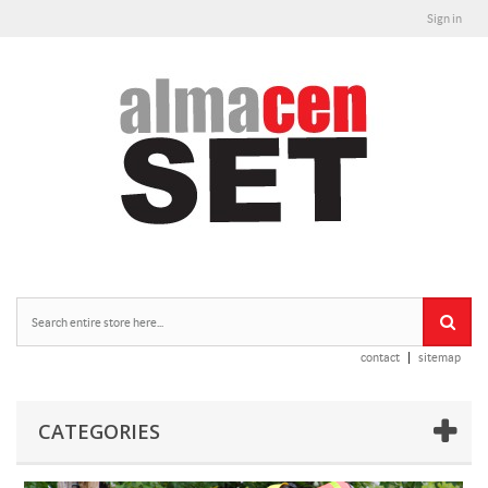
Sign in
contact
sitemap
CATEGORIES