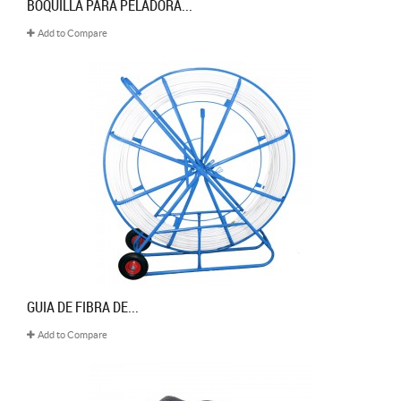
BOQUILLA PARA PELADORA...
Add to Compare
GUIA DE FIBRA DE...
Add to Compare