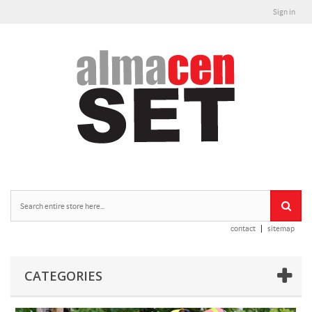
Sign in
contact
sitemap
CATEGORIES