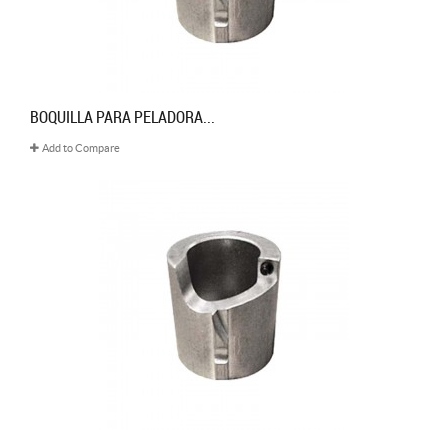
BOQUILLA PARA PELADORA...
Add to Compare