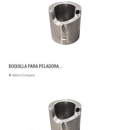
BOQUILLA PARA PELADORA...
Add to Compare