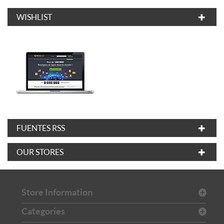
WISHLIST
FUENTES RSS
OUR STORES
Store Information
Categories