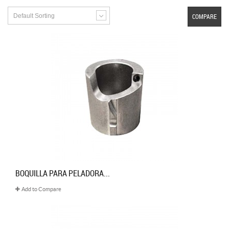
Default Sorting
COMPARE
BOQUILLA PARA PELADORA...
Add to Compare