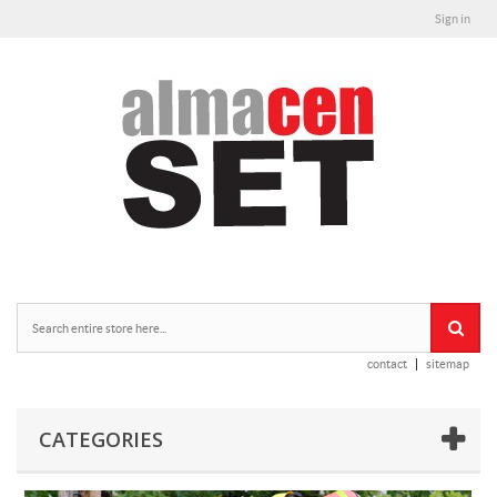
Sign in
contact
sitemap
CATEGORIES