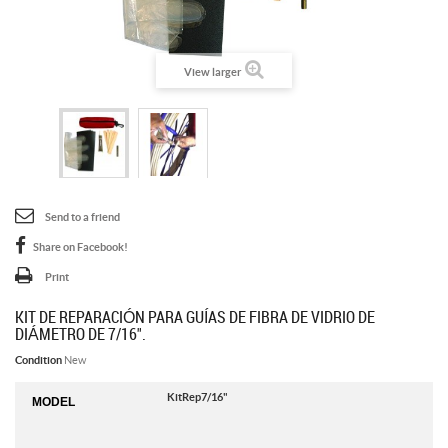
View larger
Send to a friend
Share on Facebook!
Print
KIT DE REPARACIÓN PARA GUÍAS DE FIBRA DE VIDRIO DE
DIÁMETRO DE 7/16".
Condition
New
KitRep7/16"
MODEL