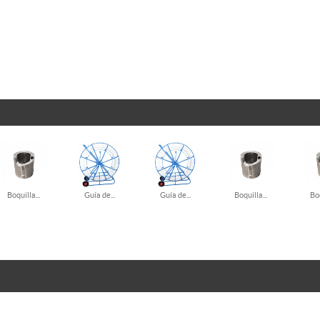
Boquilla...
Guía de...
Guía de...
Boquilla...
Boq