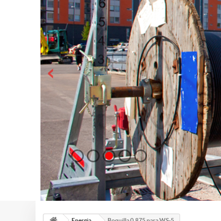
Energia
Boquilla 0.875 para WS-5