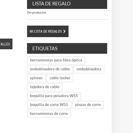
LISTA DE REGALO
Sin productos
MI LISTA DE REGALOS
TALLES
ETIQUETAS
herramientas para fibra óptica
embobinadora de cable
embobinadora
spinner
cable lasher
tejedora de cable
boquilla para peladora WS5
boquilla de corte WS5
pinzas de corte
herramientas de corte