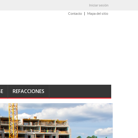
Iniciar sesión
Contacto
Mapa del sitio
SE
REFACCIONES