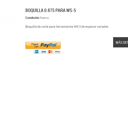
BOQUILLA 0.875 PARA WS-5
Condición
Nuevo
Boquilla de corte para herramienta WS 5 de espesor variable.
MÁS DE