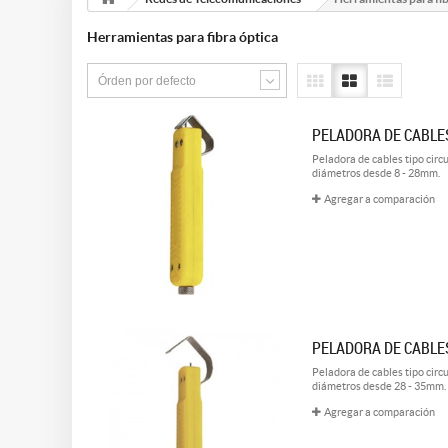
Herramientas para fibra óptica
Órden por defecto
PELADORA DE CABLES
Peladora de cables tipo circ
diámetros desde 8 - 28mm.
Agregar a comparación
PELADORA DE CABLES
Peladora de cables tipo circ
diámetros desde 28 - 35mm.
Agregar a comparación