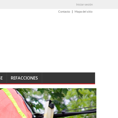
Iniciar sesión
Contacto
Mapa del sitio
SE
REFACCIONES