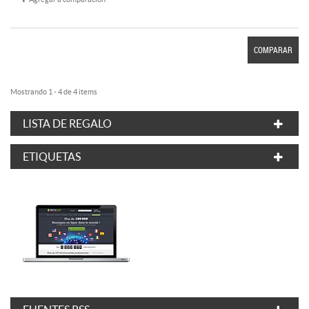
COMPARAR
Mostrando 1 - 4 de 4 items
LISTA DE REGALO
ETIQUETAS