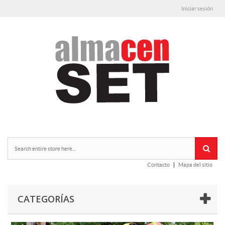
Iniciar sesión
Contacto
Mapa del sitio
CATEGORÍAS