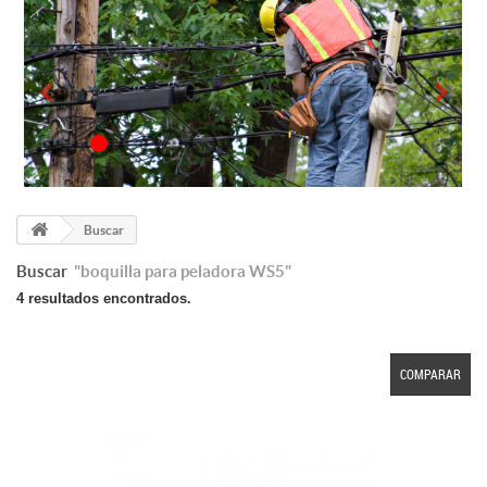
Buscar
Buscar
"boquilla para peladora WS5"
4 resultados encontrados.
COMPARAR