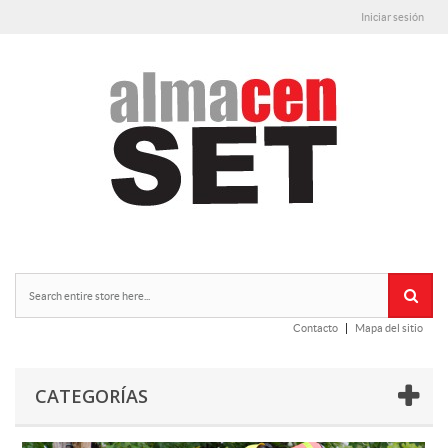
Iniciar sesión
Contacto
Mapa del sitio
CATEGORÍAS