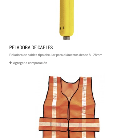
PELADORA DE CABLES...
Peladora de cables tipo circular para diámetros desde 8 - 28mm.
Agregar a comparación