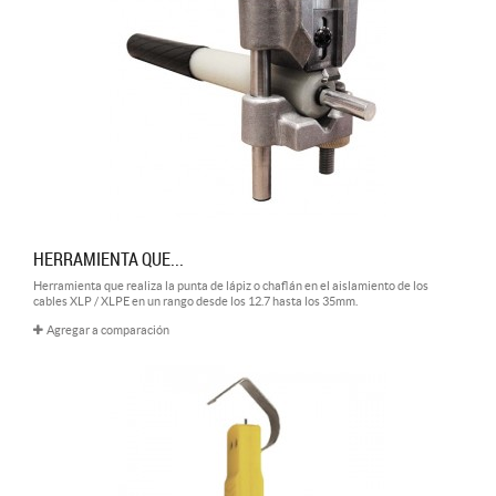
HERRAMIENTA QUE...
Herramienta que realiza la punta de lápiz o chaflán en el aislamiento de los
cables XLP / XLPE en un rango desde los 12.7 hasta los 35mm.
Agregar a comparación