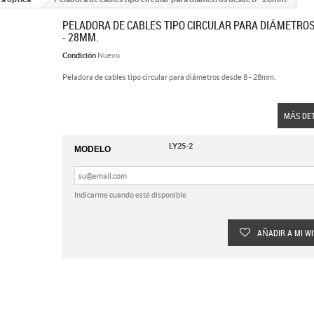
PELADORA DE CABLES TIPO CIRCULAR PARA DIÁMETROS
- 28MM.
Condición
Nuevo
Peladora de cables tipo circular para diámetros desde 8 - 28mm.
MÁS DE
LY25-2
MODELO
Indicarme cuando esté disponible
AÑADIR A MI WI